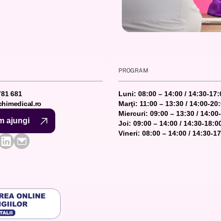
PROGRAM
781 681
Luni: 08:00 – 14:00 / 14:30-17:
himedical.ro
Marţi: 11:00 – 13:30 / 14:00-20
Miercuri: 09:00 – 13:30 / 14:00
 ajungi
Joi: 09:00 – 14:00 / 14:30-18:0
 ajungi
Vineri: 08:00 – 14:00 / 14:30-1