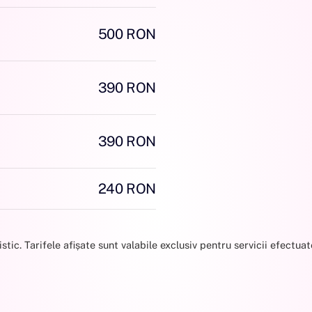
500 RON
390 RON
390 RON
240 RON
ic. Tarifele afișate sunt valabile exclusiv pentru servicii efectuate