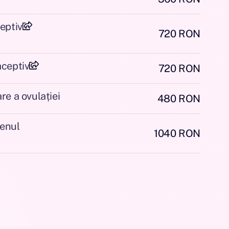
eptiv
720 RON
aceptiv
720 RON
re a ovulației
480 RON
enul
1040 RON