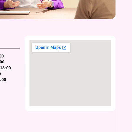
00
:00
-18:00
0
7:00