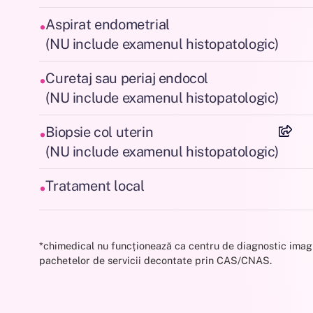
•
Aspirat endometrial
(NU include examenul histopatologic)
•
Curetaj sau periaj endocol
(NU include examenul histopatologic)
•
Biopsie col uterin
(NU include examenul histopatologic)
•
Tratament local
*chimedical nu funcționează ca centru de diagnostic imagist
pachetelor de servicii decontate prin CAS/CNAS.