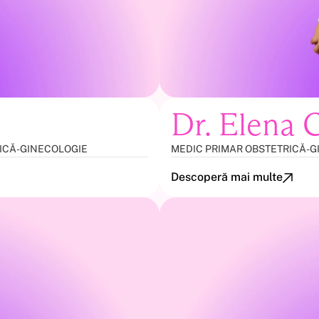
Dr. Elena 
ICĂ-GINECOLOGIE
MEDIC PRIMAR OBSTETRICĂ-G
Descoperă mai multe