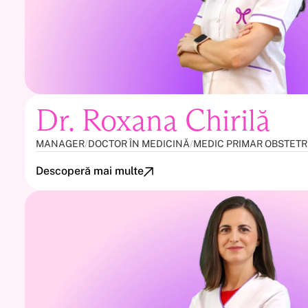
Dr. Roxana Chirilă
MANAGER
/
DOCTOR ÎN MEDICINĂ
/
MEDIC PRIMAR OBSTETR
Descoperă mai multe