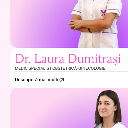
Dr. Laura Dumitrași
MEDIC SPECIALIST OBSTETRICĂ-GINECOLOGIE
Descoperă mai multe