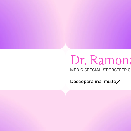
Dr. Ramon
MEDIC SPECIALIST OBSTETRI
Descoperă mai multe