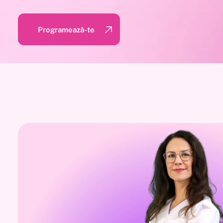
Programează-te
Programează-te