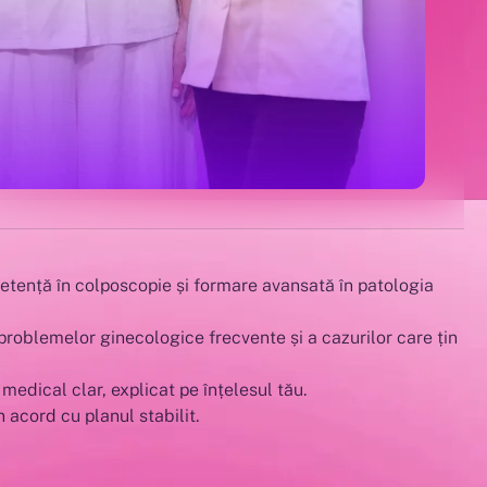
etență în colposcopie și formare avansată în patologia
 problemelor ginecologice frecvente și a cazurilor care țin
medical clar, explicat pe înțelesul tău.
 acord cu planul stabilit.