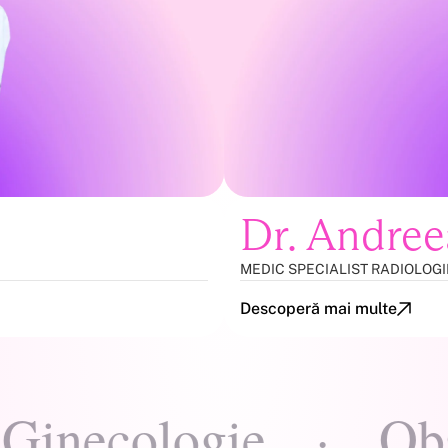
Dr. Andre
MEDIC SPECIALIST RADIOLOGI
Descoperă mai multe
cologie
·
Obstetr