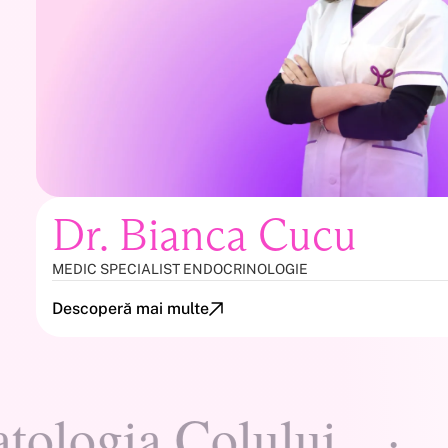
Dr. Bianca Cucu
MEDIC SPECIALIST ENDOCRINOLOGIE
Descoperă mai multe
gia Colului
·
Gine