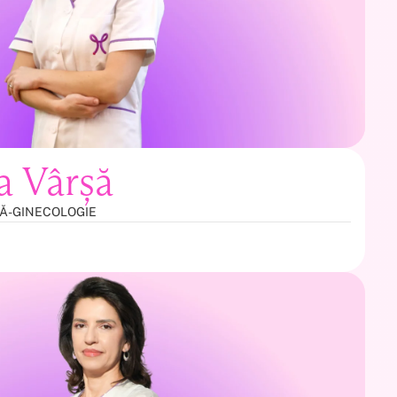
a Vârșă
CĂ-GINECOLOGIE