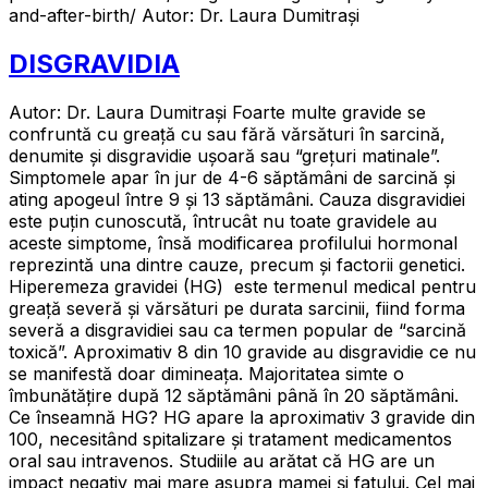
and-after-birth/ Autor: Dr. Laura Dumitrași
DISGRAVIDIA
Autor: Dr. Laura Dumitrași Foarte multe gravide se
confruntă cu greață cu sau fără vărsături în sarcină,
denumite și disgravidie ușoară sau “grețuri matinale”.
Simptomele apar în jur de 4-6 săptămâni de sarcină și
ating apogeul între 9 și 13 săptămâni. Cauza disgravidiei
este puțin cunoscută, întrucât nu toate gravidele au
aceste simptome, însă modificarea profilului hormonal
reprezintă una dintre cauze, precum și factorii genetici.
Hiperemeza gravidei (HG) este termenul medical pentru
greață severă și vărsături pe durata sarcinii, fiind forma
severă a disgravidiei sau ca termen popular de “sarcină
toxică”. Aproximativ 8 din 10 gravide au disgravidie ce nu
se manifestă doar dimineața. Majoritatea simte o
îmbunătățire după 12 săptămâni până în 20 săptămâni.
Ce înseamnă HG? HG apare la aproximativ 3 gravide din
100, necesitând spitalizare și tratament medicamentos
oral sau intravenos. Studiile au arătat că HG are un
impact negativ mai mare asupra mamei și fatului. Cel mai