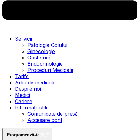
Servicii
Patologia Colului
Ginecologie
Obstetrică
Endocrinologie
Proceduri Medicale
Tarife
Articole medicale
Despre noi
Medici
Cariere
Informații utile
Comunicate de presă
Accesare cont
Programează-te
Programează-te