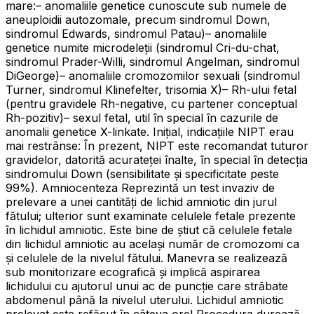
mare:– anomaliile genetice cunoscute sub numele de
aneuploidii autozomale, precum sindromul Down,
sindromul Edwards, sindromul Patau)– anomaliile
genetice numite microdeleții (sindromul Cri-du-chat,
sindromul Prader-Willi, sindromul Angelman, sindromul
DiGeorge)– anomaliile cromozomilor sexuali (sindromul
Turner, sindromul Klinefelter, trisomia X)– Rh-ului fetal
(pentru gravidele Rh-negative, cu partener conceptual
Rh-pozitiv)– sexul fetal, util în special în cazurile de
anomalii genetice X-linkate. Inițial, indicațiile NIPT erau
mai restrânse: În prezent, NIPT este recomandat tuturor
gravidelor, datorită acurateței înalte, în special în detecția
sindromului Down (sensibilitate și specificitate peste
99%). Amniocenteza Reprezintă un test invaziv de
prelevare a unei cantități de lichid amniotic din jurul
fătului; ulterior sunt examinate celulele fetale prezente
în lichidul amniotic. Este bine de știut că celulele fetale
din lichidul amniotic au același număr de cromozomi ca
și celulele de la nivelul fătului. Manevra se realizează
sub monitorizare ecografică și implică aspirarea
lichidului cu ajutorul unui ac de puncție care străbate
abdomenul până la nivelul uterului. Lichidul amniotic
prelevat este refăcut în câteva ore! Procedura durează