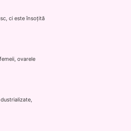
, ci este însoțită
femeii, ovarele
dustrializate,