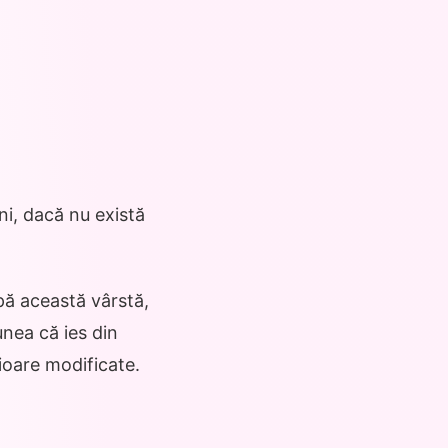
ni, dacă nu există
upă această vârstă,
nea că ies din
ioare modificate.