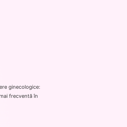
ere ginecologice:
mai frecventă în