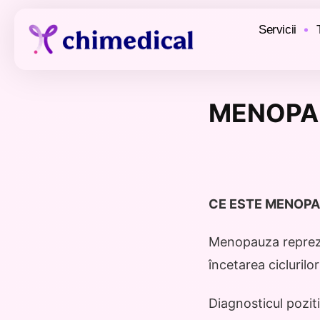
Servicii
MENOPA
CE ESTE MENOP
Menopauza reprezin
încetarea ciclurilo
Diagnosticul pozit