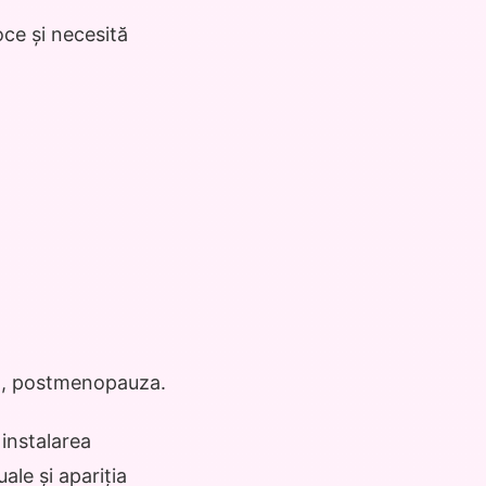
ce și necesită
za, postmenopauza.
instalarea
ale și apariția