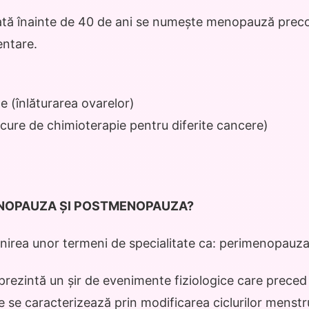
tă înainte de 40 de ani se numește menopauză preco
entare.
e (înlăturarea ovarelor)
cure de chimioterapie pentru diferite cancere)
ENOPAUZA ȘI POSTMENOPAUZA?
inirea unor termeni de specialitate ca: perimenopau
ezintă un șir de evenimente fiziologice care preced 
 se caracterizează prin modificarea ciclurilor menstru