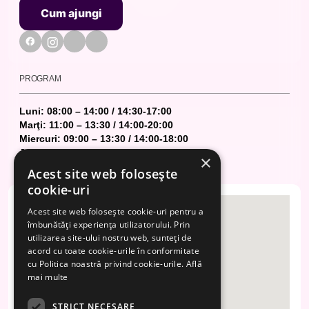
Cum ajungi
Cum ajungi
PROGRAM
Luni: 08:00 – 14:00 / 14:30-17:00
Marţi: 11:00 – 13:30 / 14:00-20:00
Miercuri: 09:00 – 13:30 / 14:00-18:00
Joi: 09:00 – 14:00 / 14:30-18:00
×
Vineri: 08:00 – 14:00 / 14:30-17:00
Acest site web folosește
cookie-uri
Acest site web folosește cookie-uri pentru a
îmbunătăți experiența utilizatorului. Prin
utilizarea site-ului nostru web, sunteți de
acord cu toate cookie-urile în conformitate
cu Politica noastră privind cookie-urile.
Află
mai multe
STRICT NECESARE