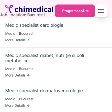
Programează-te
Job Location:
Bucuresti
Programează-te
Medic specialist cardiologie
Medic
Bucuresti
More Details
Medic specialist diabet, nutriție și boli
metabolice
Medic
Bucuresti
More Details
Medic specialist dermatovenerologie
Medic
Bucuresti
More Details