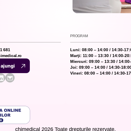
PROGRAM
81 681
Luni: 08:00 – 14:00 / 14:30-17:
imedical.ro
Marţi: 11:00 – 13:30 / 14:00-20
Miercuri: 09:00 – 13:30 / 14:00
ajungi
Joi: 09:00 – 14:00 / 14:30-18:0
ajungi
Vineri: 08:00 – 14:00 / 14:30-1
chimedical
2026 Toate drepturile rezervate.