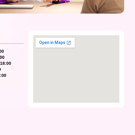
00
:00
-18:00
0
7:00