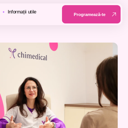
Informații utile
Programează-te
Programează-te