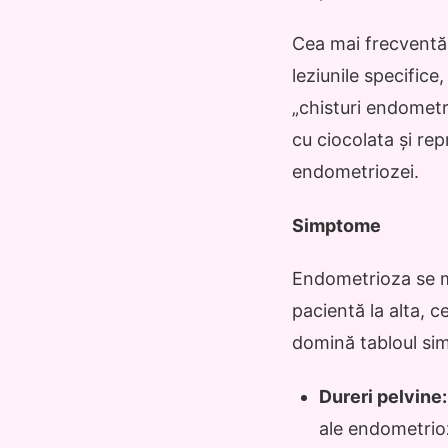
Cea mai frecventă 
leziunile specific
„chisturi endometri
cu ciocolata și re
endometriozei.
Simptome
Endometrioza se m
pacientă la alta, c
domină tabloul sim
Dureri pelvine:
ale endometrioz