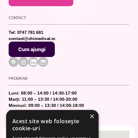
Abonează-te la newsletter
CONTACT
Tel: 0747 781 681
contact@chimedical.ro
Cum ajungi
Cum ajungi
PROGRAM
Luni: 08:00 – 14:00 / 14:30-17:00
Marţi: 11:00 – 13:30 / 14:00-20:00
Miercuri: 09:00 – 13:30 / 14:00-18:00
Joi: 09:00 – 14:00 / 14:30-18:00
×
Vineri: 08:00 – 14:00 / 14:30-17:00
Acest site web folosește
cookie-uri
Acest site web folosește cookie-uri pentru a