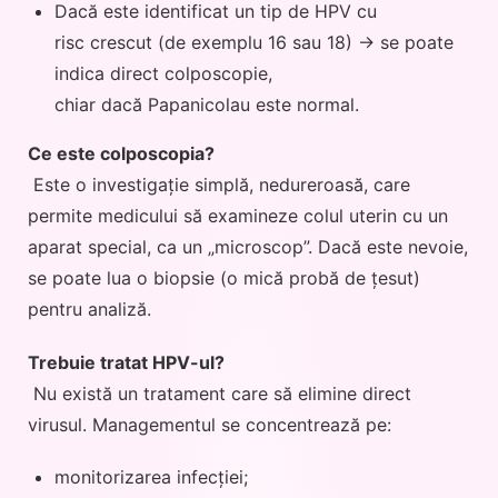
Dacă este identificat un tip de HPV cu
risc crescut (de exemplu 16 sau 18) → se poate
indica direct colposcopie,
chiar dacă Papanicolau este normal.
Ce este colposcopia?
Este o investigație simplă, nedureroasă, care
permite medicului să examineze colul uterin cu un
aparat special, ca un „microscop”. Dacă este nevoie,
se poate lua o biopsie (o mică probă de țesut)
pentru analiză.
Trebuie tratat HPV-ul?
Nu există un tratament care să elimine direct
virusul. Managementul se concentrează pe:
monitorizarea infecției;