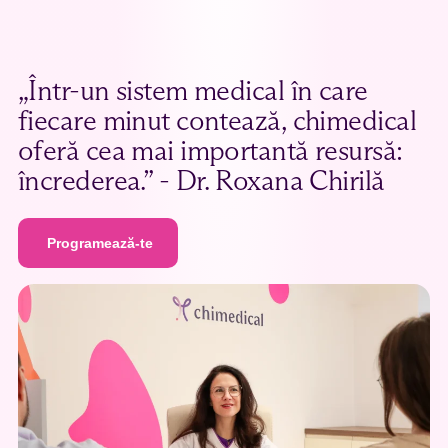
„Într-un sistem medical în care
fiecare minut contează, chimedical
oferă cea mai importantă resursă:
încrederea.” - Dr. Roxana Chirilă
Programează-te
Programează-te