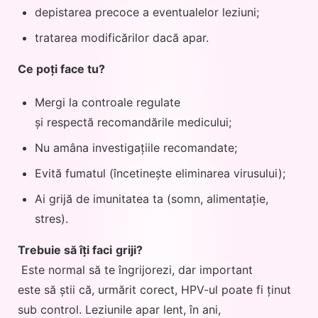
depistarea precoce a eventualelor leziuni;
tratarea modificărilor dacă apar.
Ce poți face tu?
Mergi la controale regulate
și respectă recomandările medicului;
Nu amâna investigațiile recomandate;
Evită fumatul (încetinește eliminarea virusului);
Ai grijă de imunitatea ta (somn, alimentație,
stres).
Trebuie să îți faci
griji?
Este normal să te îngrijorezi, dar important
este să știi că, urmărit corect, HPV-ul poate fi ținut
sub control. Leziunile apar lent, în ani,