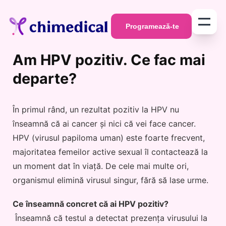
Programează-te
Programează-te
Am HPV pozitiv. Ce fac mai
departe?
În primul rând, un rezultat pozitiv la HPV nu
înseamnă că ai cancer și nici că vei face cancer.
HPV (virusul papiloma uman) este foarte frecvent,
majoritatea femeilor active sexual îl contactează la
un moment dat în viață. De cele mai multe ori,
organismul elimină virusul singur, fără să lase urme.
Ce înseamnă concret că ai HPV pozitiv?
Înseamnă că testul a detectat prezența virusului la