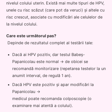
nivelul colului uterin. Există mai multe tipuri de HPV,
unele cu risc scăzut (care pot da veruci) și altele cu
risc crescut, asociate cu modificări ale celulelor de
la nivelul colului.
Care este următorul pas?
Depinde de rezultatul complet al testării tale:
Dacă ai HPV pozitiv, dar testul Babeș-
Papanicolau este normal → de obicei se
recomandă monitorizare (repetarea testelor la un
anumit interval, de regulă 1 an).
Dacă HPV este pozitiv și apar modificări la
Papanicolau →
medicul poate recomanda colposcopie (o
examinare mai atentă a colului).