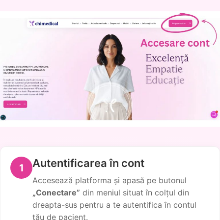
Autentificarea în cont
1
Accesează platforma și apasă pe butonul
„Conectare”
din meniul situat în colțul din
dreapta-sus pentru a te autentifica în contul
tău de pacient.