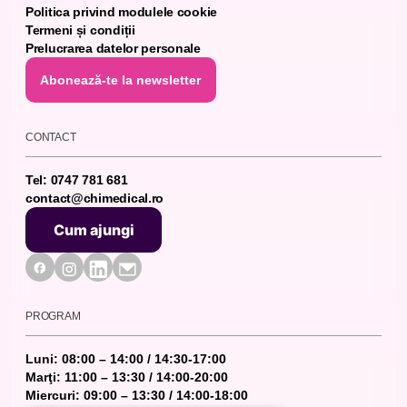
Politica privind modulele cookie
Termeni și condiții
Prelucrarea datelor personale
Abonează-te la newsletter
Abonează-te la newsletter
CONTACT
Tel: 0747 781 681
contact@chimedical.ro
Cum ajungi
Cum ajungi
PROGRAM
Luni: 08:00 – 14:00 / 14:30-17:00
Marţi: 11:00 – 13:30 / 14:00-20:00
Miercuri: 09:00 – 13:30 / 14:00-18:00