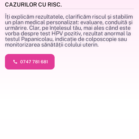
CAZURILOR CU RISC.
Îți explicăm rezultatele, clarificăm riscul și stabilim
un plan medical personalizat: evaluare, conduită și
urmărire. Clar, pe înțelesul tău, mai ales când este
vorba despre test HPV pozitiv, rezultat anormal la
testul Papanicolau, indicație de colposcopie sau
monitorizarea sănătății colului uterin.
0747 781 681
0747 781 681