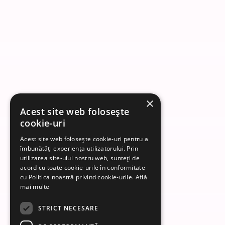
×
Acest site web folosește
cookie-uri
Acest site web folosește cookie-uri pentru a
îmbunătăți experiența utilizatorului. Prin
utilizarea site-ului nostru web, sunteți de
acord cu toate cookie-urile în conformitate
cu Politica noastră privind cookie-urile.
Află
mai multe
STRICT NECESARE