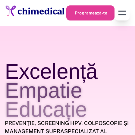
Programează-te
Programează-te
Excelență
Empatie
Educație
PREVENȚIE, SCREENING HPV, COLPOSCOPIE ȘI
MANAGEMENT SUPRASPECIALIZAT AL