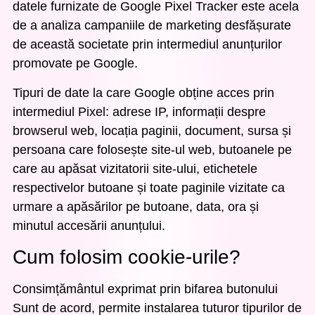
datele furnizate de Google Pixel Tracker este acela
de a analiza campaniile de marketing desfășurate
de această societate prin intermediul anunțurilor
promovate pe Google.
Tipuri de date la care Google obține acces prin
intermediul Pixel: adrese IP, informații despre
browserul web, locația paginii, document, sursa și
persoana care folosește site-ul web, butoanele pe
care au apăsat vizitatorii site-ului, etichetele
respectivelor butoane și toate paginile vizitate ca
urmare a apăsărilor pe butoane, data, ora și
minutul accesării anunțului.
Cum folosim cookie-urile?
Consimțământul exprimat prin bifarea butonului
Sunt de acord, permite instalarea tuturor tipurilor de