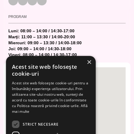
PROGRAM
Luni: 08:00 – 14:00 / 14:30-17:00
Marţi: 11:00 – 13:30 / 14:00-20:00
Miercuri: 09:00 – 13:30 / 14:00-18:00
Joi: 09:00 – 14:00 / 14:30-18:00
Vineri: 08:00 – 14:00 / 14:30-17:00
×
Acest site web folosește
cookie-uri
Acest site web folosește cookie-uri pentru a
îmbunătăți experiența utilizatorului. Prin
utilizarea site-ului nostru web, sunteți de
acord cu toate cookie-urile în conformitate
cu Politica noastră privind cookie-urile.
Află
mai multe
STRICT NECESARE