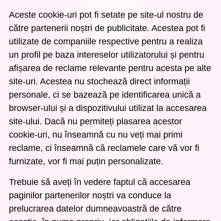
Aceste cookie-uri pot fi setate pe site-ul nostru de
către partenerii noștri de publicitate. Acestea pot fi
utilizate de companiile respective pentru a realiza
un profil pe baza intereselor utilizatorului și pentru
afișarea de reclame relevante pentru acesta pe alte
site-uri. Acestea nu stochează direct informații
personale, ci se bazează pe identificarea unică a
browser-ului și a dispozitivului utilizat la accesarea
site-ului. Dacă nu permiteți plasarea acestor
cookie-uri, nu înseamnă cu nu veți mai primi
reclame, ci înseamnă că reclamele care vă vor fi
furnizate, vor fi mai puțin personalizate.
Trebuie să aveți în vedere faptul că accesarea
paginilor partenerilor noștri va conduce la
prelucrarea datelor dumneavoastră de către