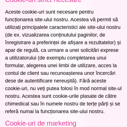
Aceste cookie-uri sunt necesare pentru
funcționarea site-ului nostru. Acestea vă permit să
utilizați principalele caracteristici ale site-ului nostru
(de ex. vizualizarea conținutului paginilor, de
înregistrare a preferinței de afișare a rezultatelor) și
apar de regulă, ca urmare a unei solicitări exprese
a utilizatorului (de exemplu completarea unui
formular, alegerea unei limbi de utilizare, acces la
contul de client sau recunoașterea unor încercări
dese de autentificare nereușită). Fără aceste
cookie-uri, nu veți putea folosi în mod normal site-ul
nostru. Acestea sunt cookie-urile plasate de către
chimedical sau în numele nostru de terțe părți și se
referă numai la funcționarea site-ului nostru.
Cookie-uri de marketing