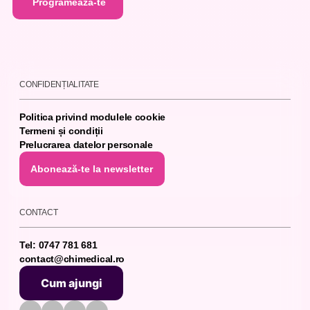
Programează-te
Programează-te
CONFIDENȚIALITATE
Politica privind modulele cookie
Termeni și condiții
Prelucrarea datelor personale
Abonează-te la newsletter
Abonează-te la newsletter
CONTACT
Tel: 0747 781 681
contact@chimedical.ro
Cum ajungi
Cum ajungi