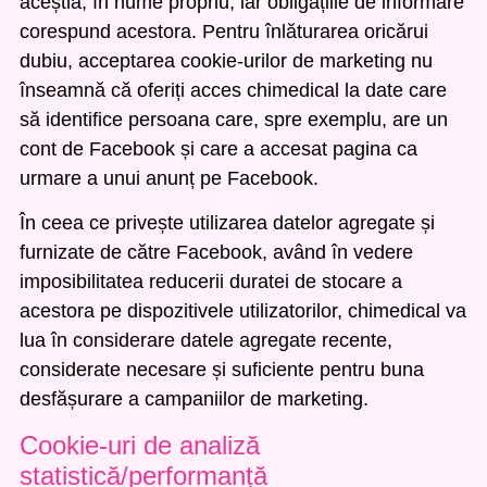
aceștia, în nume propriu, iar obligațiile de informare
corespund acestora. Pentru înlăturarea oricărui
dubiu, acceptarea cookie-urilor de marketing nu
înseamnă că oferiți acces chimedical la date care
să identifice persoana care, spre exemplu, are un
cont de Facebook și care a accesat pagina ca
urmare a unui anunț pe Facebook.
În ceea ce privește utilizarea datelor agregate și
furnizate de către Facebook, având în vedere
imposibilitatea reducerii duratei de stocare a
acestora pe dispozitivele utilizatorilor, chimedical va
lua în considerare datele agregate recente,
considerate necesare și suficiente pentru buna
desfășurare a campaniilor de marketing.
Cookie-uri de analiză
statistică/performanță