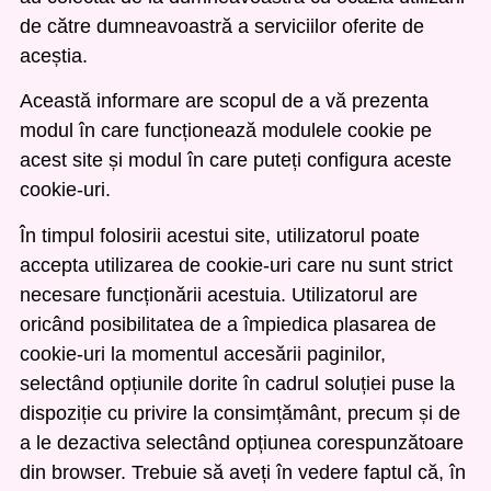
de către dumneavoastră a serviciilor oferite de
aceștia.
Această informare are scopul de a vă prezenta
modul în care funcționează modulele cookie pe
acest site și modul în care puteți configura aceste
cookie-uri.
În timpul folosirii acestui site, utilizatorul poate
accepta utilizarea de cookie-uri care nu sunt strict
necesare funcționării acestuia. Utilizatorul are
oricând posibilitatea de a împiedica plasarea de
cookie-uri la momentul accesării paginilor,
selectând opțiunile dorite în cadrul soluției puse la
dispoziție cu privire la consimțământ, precum și de
a le dezactiva selectând opțiunea corespunzătoare
din browser. Trebuie să aveți în vedere faptul că, în