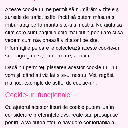
Aceste cookie-uri ne permit să numărăm vizitele și
sursele de trafic, astfel încât să putem măsura și
îmbunătăți performanța site-ului nostru. Ne ajută să
știm care sunt paginile cele mai puțin populare și să
vedem cum navighează vizitatorii pe site.
Informațiile pe care le colectează aceste cookie-uri
sunt agregate și, prin urmare, anonime.
Dacă nu permiteți plasarea acestor cookie-uri, nu
vom ști când ați vizitat site-ul nostru. Veți regăsi,
mai jos, exemple de astfel de cookie-uri.
Cookie-uri funcționale
Cu ajutorul acestor tipuri de cookie putem lua în
considerare preferințele dvs. reale sau presupuse
pentru a vă putea oferi o navigare confortabilă a