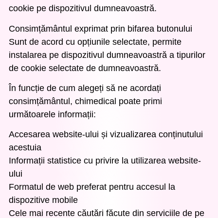
cookie pe dispozitivul dumneavoastră.
Consimțământul exprimat prin bifarea butonului
Sunt de acord cu opțiunile selectate, permite
instalarea pe dispozitivul dumneavoastră a tipurilor
de cookie selectate de dumneavoastră.
În funcție de cum alegeți să ne acordați
consimțământul, chimedical poate primi
următoarele informații:
Accesarea website-ului și vizualizarea conținutului
acestuia
Informații statistice cu privire la utilizarea website-
ului
Formatul de web preferat pentru accesul la
dispozitive mobile
Cele mai recente căutări făcute din serviciile de pe