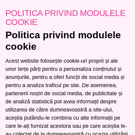
POLITICA PRIVIND MODULELE
COOKIE
Politica privind modulele
cookie
Acest website folosește cookie-uri proprii și ale
unor terțe părți pentru a personaliza conținutul și
anunțurile, pentru a oferi funcții de social media și
pentru a analiza traficul pe site. De asemenea,
partenerii noștri de social media, de publicitate și
de analiză statistică pot avea informații despre
utilizarea de către dumneavoastră a site-ului,
aceștia putându-le combina cu alte informații pe
care le-ați furnizat acestora sau pe care aceștia le-
au colectat de la dumneavoastră cu ocazia utilizării