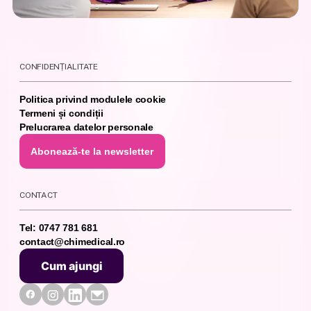
CONFIDENȚIALITATE
Politica privind modulele cookie
Termeni și condiții
Prelucrarea datelor personale
Abonează-te la newsletter
Abonează-te la newsletter
CONTACT
Tel: 0747 781 681
contact@chimedical.ro
Cum ajungi
Cum ajungi