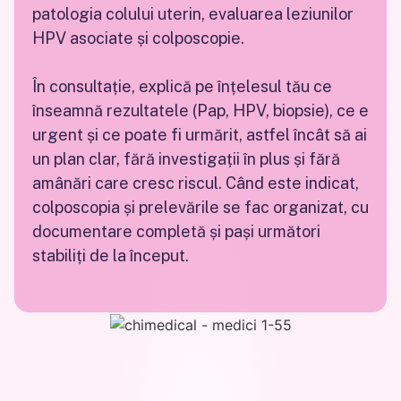
patologia colului uterin, evaluarea leziunilor
HPV asociate și colposcopie.
În consultație, explică pe înțelesul tău ce
înseamnă rezultatele (Pap, HPV, biopsie), ce e
urgent și ce poate fi urmărit, astfel încât să ai
un plan clar, fără investigații în plus și fără
amânări care cresc riscul. Când este indicat,
colposcopia și prelevările se fac organizat, cu
documentare completă și pași următori
stabiliți de la început.